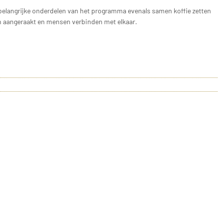
 belangrijke onderdelen van het programma evenals samen koffie zetten
n aangeraakt en mensen verbinden met elkaar.