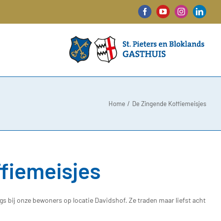
Facebook
YouTube
Instagram
Linked
Home
De Zingende Koffiemeisjes
fiemeisjes
s bij onze bewoners op locatie Davidshof. Ze traden maar liefst acht