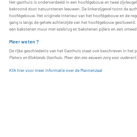
Het gasthuis is onderverdeeld in een hoofdgebouw en twee zijvleuge
bekroond door natuurstenen leeuwen. De linkerzijgevel toont de aut
hoofdgebouw. Het originele interieur van het hoofdgebouw en de reg
gang is langs de gehele achterzijde van het hoofdgebouw gesitueerd.
een bakstenen muur met ezelsrug en bakstenen pijlers en een smeed
Meer weten ?
De rijke geschiedenis van het Gasthuis staat ook beschreven in het 
Pieters en Bloklands Gasthuis. Meer dan zes eeuwen zorg voor ouderen
(
Klik hier voor meer informatie over de Mannenzaal