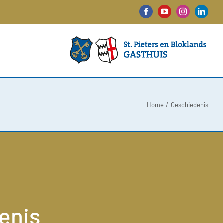
Facebook
YouTube
Instagram
Linked
Home
Geschiedenis
enis