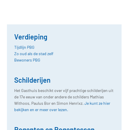
Verdieping
Tijdlijn PBG
Zo oud als de stad zelf
Bewoners PBG
Schilderijen
Het Gasthuis beschikt over vijf prachtige schilderijen uit
de 17e eeuw van onder andere de schilders Mathias
Withoos, Paulus Bor en Simon Henrixz.
Je kunt ze hier
bekijken en er meer over lezen.
Regenten en Regentessen