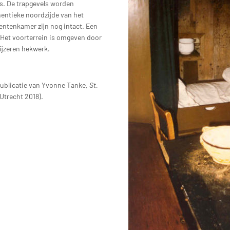
ls. De trapgevels worden
hentieke noordzijde van het
entenkamer zijn nog intact. Een
 Het voorterrein is omgeven door
ijzeren hekwerk.
publicatie van Yvonne Tanke,
St.
Utrecht 2018).