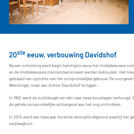
ste
20
eeuw, verbouwing Davidshof
Na een schenking werd begin twintigste eeuw het middeleeuwse comp
en de middeleeuwse mannenzaal ernaast werden behouden. Het nie
gedraaid ten opzichte van het oorspronkelijke gebouw. De voorgevel
Westsingel, maar aan Achter Davidshof te liggen.
In 1952 werd de zuidvleugel van één naar twee bouwlagen verhoogd. Bi
de gehele oorspronkelijke achtergevel aan het oog onttrokken.
In 2014 werd een twee jaar durende renovatie afgerond waarbij het 
verpleeghuis.