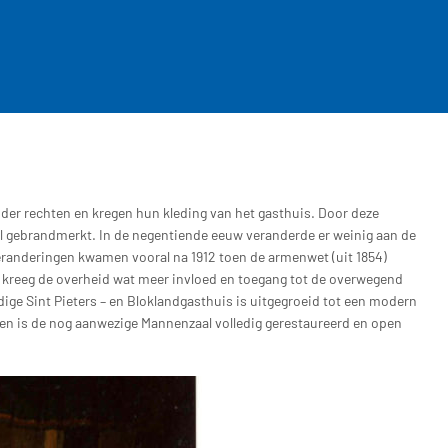
der rechten en kregen hun kleding van het gasthuis. Door deze
l gebrandmerkt. In de negentiende eeuw veranderde er weinig aan de
veranderingen kwamen vooral na 1912 toen de armenwet (uit 1854)
kreeg de overheid wat meer invloed en toegang tot de overwegend
idige Sint Pieters – en Bloklandgasthuis is uitgegroeid tot een modern
den is de nog aanwezige Mannenzaal volledig gerestaureerd en open