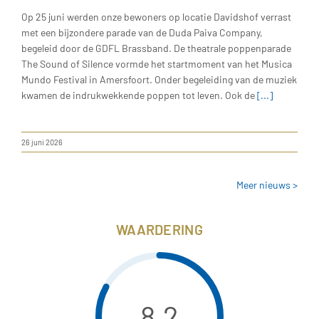
Op 25 juni werden onze bewoners op locatie Davidshof verrast
met een bijzondere parade van de Duda Paiva Company,
begeleid door de GDFL Brassband. De theatrale poppenparade
The Sound of Silence vormde het startmoment van het Musica
Mundo Festival in Amersfoort. Onder begeleiding van de muziek
kwamen de indrukwekkende poppen tot leven. Ook de
[...]
26 juni 2026
Meer nieuws >
WAARDERING
8,2