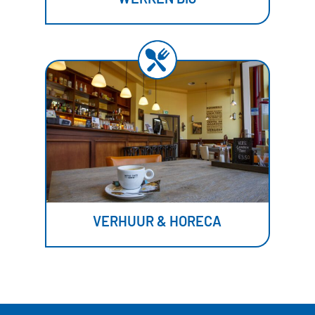
VERHUUR & HORECA