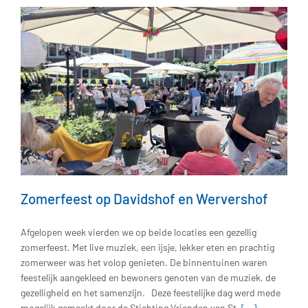
Zomerfeest op Davidshof en Wervershof
Afgelopen week vierden we op beide locaties een gezellig
zomerfeest. Met live muziek, een ijsje, lekker eten en prachtig
zomerweer was het volop genieten. De binnentuinen waren
feestelijk aangekleed en bewoners genoten van de muziek, de
gezelligheid en het samenzijn. Deze feestelijke dag werd mede
mogelijk gemaakt door de Stichting Vrienden van St.
[...]