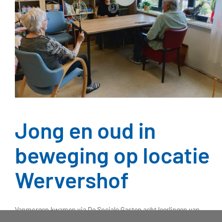
Jong en oud in
beweging op locatie
Wervershof
Vanmorgen kwamen via De Sociale Gasten acht leerlingen van
ongeveer 16 jaar helpen op locatie Wervershof. Vier leerlingen