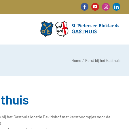
Facebook
YouTube
Instagram
Linked
Home
Kerst bij het Gasthuis
sthuis
 bij het Gasthuis locatie Davidshof met kerstboompjes voor de
!