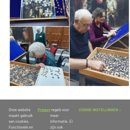
Puzzel de
Onze website
Privacy
regels voor
COOKIE-INSTELLINGEN
Nachtwacht
maakt gebruik
meer
van cookies.
informatie. Er
Functionele en
zijn ook