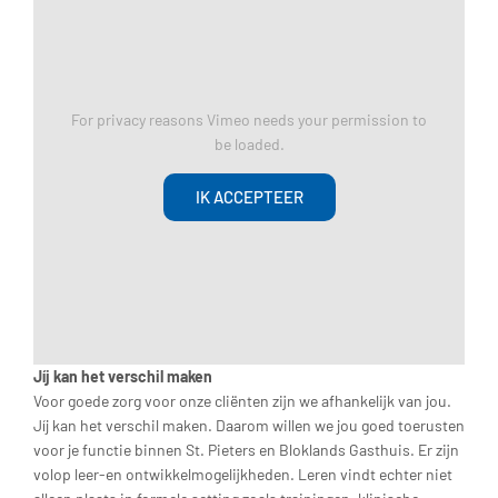
For privacy reasons Vimeo needs your permission to
be loaded.
IK ACCEPTEER
Jíj kan het verschil maken
Voor goede zorg voor onze cliënten zijn we afhankelijk van jou.
Jíj kan het verschil maken. Daarom willen we jou goed toerusten
voor je functie binnen St. Pieters en Bloklands Gasthuis. Er zijn
volop leer-en ontwikkelmogelijkheden. Leren vindt echter niet