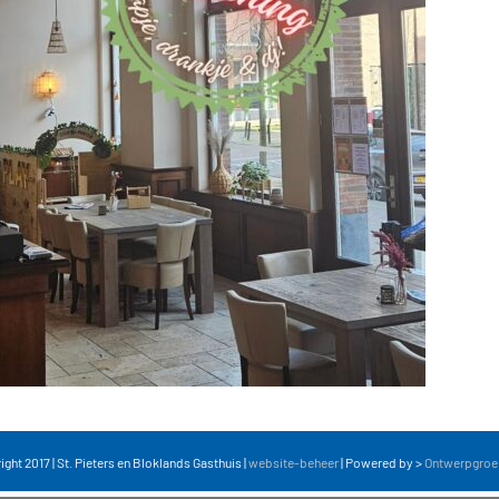
ght 2017 | St. Pieters en Bloklands Gasthuis |
website-beheer
| Powered by >
Ontwerpgroe