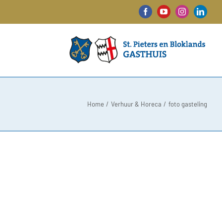
Facebook
YouTube
Instagram
Linked
Home
Verhuur & Horeca
foto gasteling