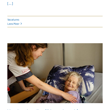
[...]
Vacatures
Lees Meer