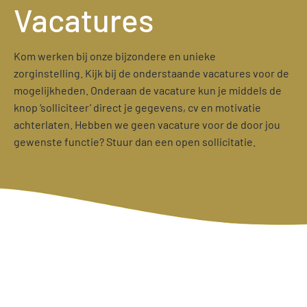
Vacatures
Kom werken bij onze bijzondere en unieke
zorginstelling. Kijk bij de onderstaande vacatures voor de
mogelijkheden. Onderaan de vacature kun je middels de
knop ‘solliciteer’ direct je gegevens, cv en motivatie
achterlaten. Hebben we geen vacature voor de door jou
gewenste functie? Stuur dan een open sollicitatie.