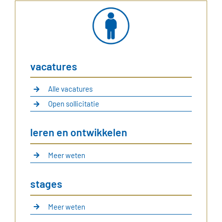
vacatures
Alle vacatures
Open sollicitatie
leren en ontwikkelen
Meer weten
stages
Meer weten