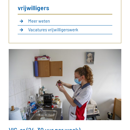
vrijwilligers
Meer weten
Vacatures vrijwilligerswerk
VIG-er (24-30 uur per week)