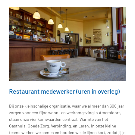
Restaurant medewerker (uren in overleg)
Bij onze kleinschalige organisatie, waar we al meer dan 600 jaar
zorgen voor een fijne woon- en werkomgeving in Amersfoort,
staan onze vier kernwaarden centraal: Warmte van het
Gasthuis, Goede Zorg, Verbinding, en Leren. In onze kleine
teams werken we samen en houden we de lijnen kort, zodat jij je